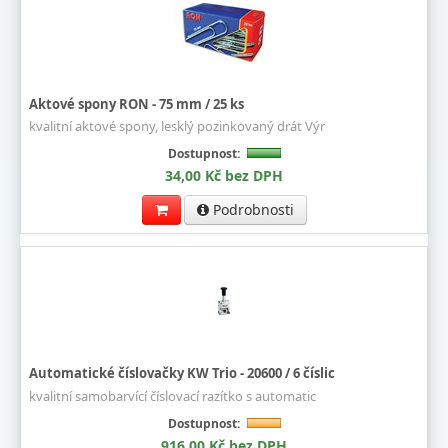
Aktové spony RON - 75 mm / 25 ks
kvalitní aktové spony, lesklý pozinkovaný drát Výr
Dostupnost:
34,00 Kč bez DPH
Podrobnosti
Automatické číslovačky KW Trio - 20600 / 6 číslic
kvalitní samobarvící číslovací razítko s automatic
Dostupnost:
916,00 Kč bez DPH