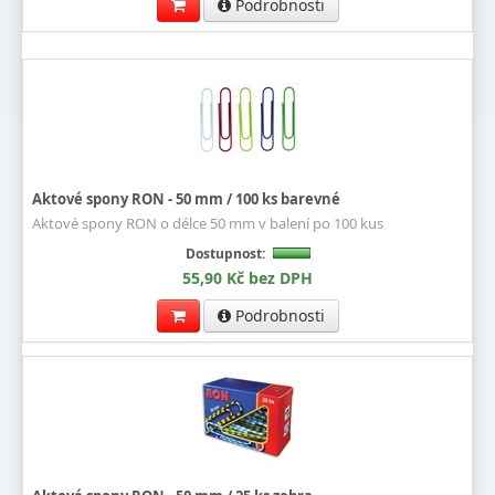
Podrobnosti
Aktové spony RON - 50 mm / 100 ks barevné
Aktové spony RON o délce 50 mm v balení po 100 kus
Dostupnost:
55,90 Kč bez DPH
Podrobnosti