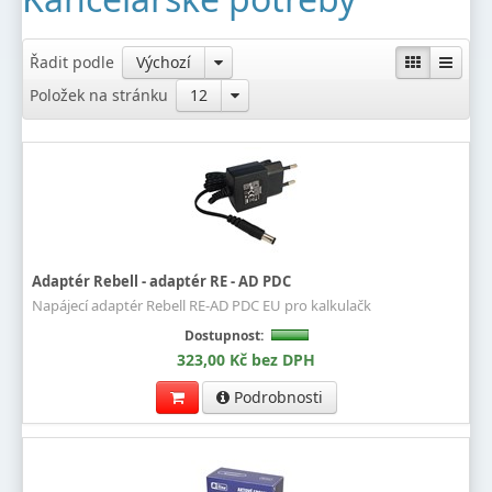
Řadit podle
Výchozí
Položek na stránku
12
Adaptér Rebell - adaptér RE - AD PDC
Napájecí adaptér Rebell RE-AD PDC EU pro kalkulačk
Dostupnost:
323,00 Kč bez DPH
Podrobnosti