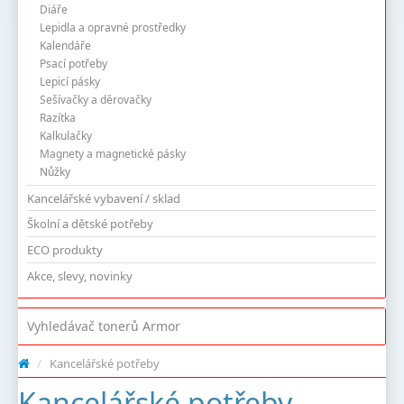
Diáře
Lepidla a opravné prostředky
Kalendáře
Psací potřeby
Lepicí pásky
Sešívačky a děrovačky
Razítka
Kalkulačky
Magnety a magnetické pásky
Nůžky
Kancelářské vybavení / sklad
Školní a dětské potřeby
ECO produkty
Akce, slevy, novinky
Vyhledávač tonerů Armor
/
Kancelářské potřeby
Kancelářské potřeby