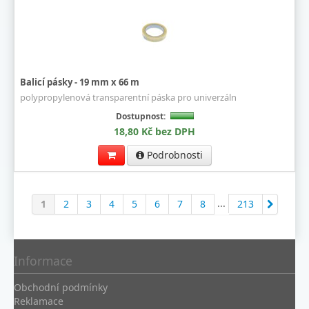
Balicí pásky - 19 mm x 66 m
polypropylenová transparentní páska pro univerzáln
Dostupnost:
18,80 Kč bez DPH
Podrobnosti
...
1
2
3
4
5
6
7
8
213
Informace
Obchodní podmínky
Reklamace