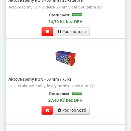
Aktové spony RON - 50 mm / 25 ks zebra
Aktové spony RON o délce 50 mm v designu zebra jso
Dostupnost:
24,70 Kč bez DPH
Podrobnosti
Aktové spony RON - 50 mm / 75 ks
kvalitní aktové spony, lesklý pozinkovaný drát Výr
Dostupnost:
27,40 Kč bez DPH
Podrobnosti