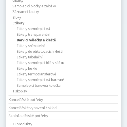
Obálky
Samolepicí bločky a záložky
Záznamní kostky
Bloky
Etikety
Etikety samolepicí A4
Etikety transparentní
Barvicí válečky a kleště
Etikety snímatelné
Etikety do etiketovacích kleští
Etikety tabelační
Etikety samolepicí bílé v sáčku
Etikety lesklé
Etikety termotransferové
Etikety samolepicí A4 barevné
Samolepicí barevná kolečka
Tiskopisy
Kancelářské potřeby
Kancelářské vybavení / sklad
Školní a dětské potřeby
ECO produkty