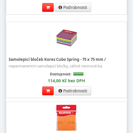
Podrobnosti
Samolepicí bloček Kores Cubo Spring - 75 x 75 mm /
nepermanentní samolepicí bločky, zářivé neonové ba
Dostupnost:
114,00 Kč bez DPH
Podrobnosti