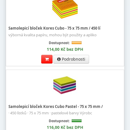
Samolepicí bloček Kores Cubo - 75 x 75 mm / 450 lí
výborná kvalita papíru, mohou být použity a apliko
Dostupnost:
114,00 Kč bez DPH
Podrobnosti
Samolepicí bloček Kores Cubo Pastel - 75 x 75 mm /
· 450 lístků · 75 x 75 mm · pastelové barvy Výrobc
Dostupnost:
116,00 Kč bez DPH