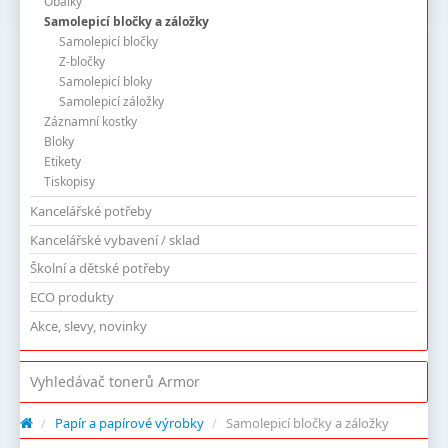
Obálky
Samolepicí bločky a záložky
Samolepicí bločky
Z-bločky
Samolepicí bloky
Samolepicí záložky
Záznamní kostky
Bloky
Etikety
Tiskopisy
Kancelářské potřeby
Kancelářské vybavení / sklad
Školní a dětské potřeby
ECO produkty
Akce, slevy, novinky
Vyhledávač tonerů Armor
/
Papír a papírové výrobky
/
Samolepicí bločky a záložky