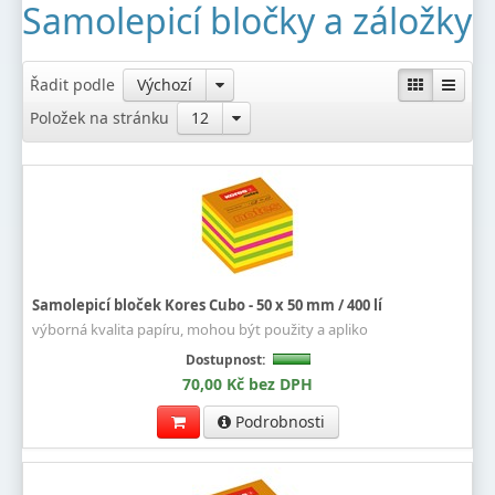
Samolepicí bločky a záložky
Řadit podle
Výchozí
Položek na stránku
12
Samolepicí bloček Kores Cubo - 50 x 50 mm / 400 lí
výborná kvalita papíru, mohou být použity a apliko
Dostupnost:
70,00 Kč bez DPH
Podrobnosti