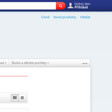
Dobrý den
Přihlásit
Úvod
Nové produkty
Hledat
...
klad
Školní a dětské potřeby