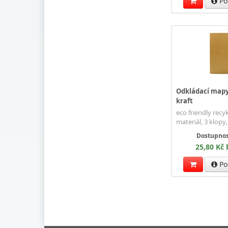
Po
Odkládací mapy
kraft
eco friendly recy
materiál, 3 klopy,
Dostupnos
25,80 Kč
Po