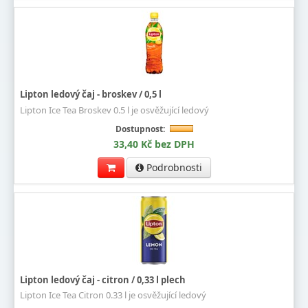
Lipton ledový čaj - broskev / 0,5 l
Lipton Ice Tea Broskev 0.5 l je osvěžující ledový
Dostupnost:
33,40 Kč bez DPH
Podrobnosti
Lipton ledový čaj - citron / 0,33 l plech
Lipton Ice Tea Citron 0.33 l je osvěžující ledový