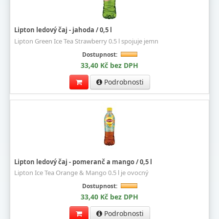
Lipton ledový čaj - jahoda / 0,5 l
Lipton Green Ice Tea Strawberry 0.5 l spojuje jemn
Dostupnost:
33,40 Kč bez DPH
Podrobnosti
Lipton ledový čaj - pomeranč a mango / 0,5 l
Lipton Ice Tea Orange & Mango 0.5 l je ovocný
Dostupnost:
33,40 Kč bez DPH
Podrobnosti