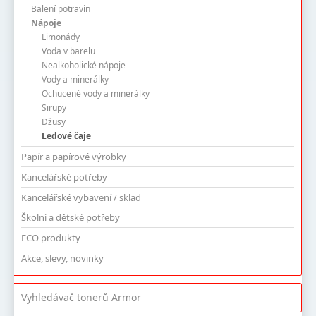
Balení potravin
Nápoje
Limonády
Voda v barelu
Nealkoholické nápoje
Vody a minerálky
Ochucené vody a minerálky
Sirupy
Džusy
Ledové čaje
Papír a papírové výrobky
Kancelářské potřeby
Kancelářské vybavení / sklad
Školní a dětské potřeby
ECO produkty
Akce, slevy, novinky
Vyhledávač tonerů Armor