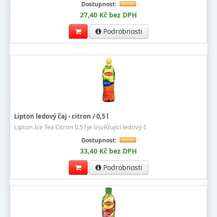
Dostupnost:
27,40 Kč bez DPH
Podrobnosti
Lipton ledový čaj - citron / 0,5 l
Lipton Ice Tea Citron 0.5 l je osvěžující ledový č
Dostupnost:
33,40 Kč bez DPH
Podrobnosti