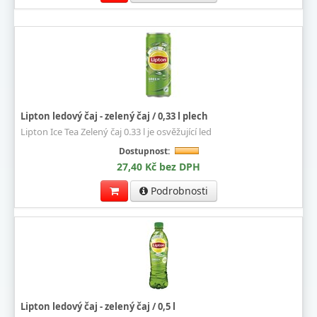
Lipton ledový čaj - zelený čaj / 0,33 l plech
Lipton Ice Tea Zelený čaj 0.33 l je osvěžující led
Dostupnost:
27,40 Kč bez DPH
Podrobnosti
Lipton ledový čaj - zelený čaj / 0,5 l