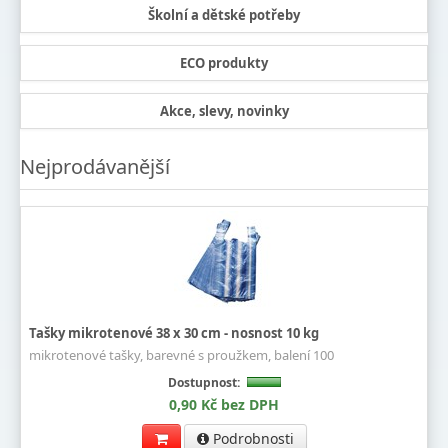
Školní a dětské potřeby
ECO produkty
Akce, slevy, novinky
Nejprodávanější
Tašky mikrotenové 38 x 30 cm - nosnost 10 kg
mikrotenové tašky, barevné s proužkem, balení 100
Dostupnost:
0,90 Kč bez DPH
Podrobnosti