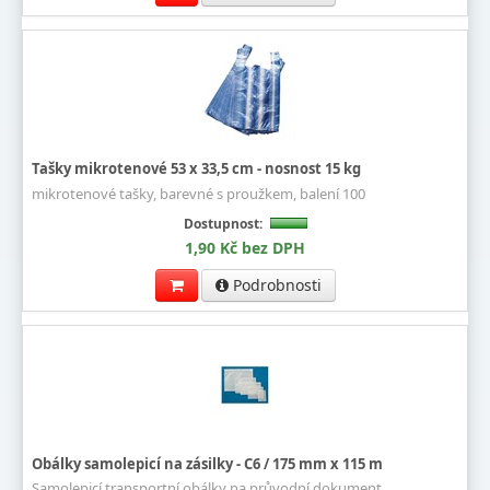
Tašky mikrotenové 53 x 33,5 cm - nosnost 15 kg
mikrotenové tašky, barevné s proužkem, balení 100
Dostupnost:
1,90 Kč bez DPH
Podrobnosti
Obálky samolepicí na zásilky - C6 / 175 mm x 115 m
Samolepicí transportní obálky na průvodní dokument