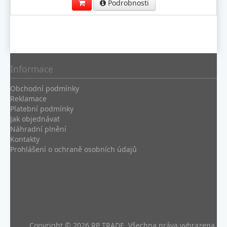
Podrobnosti
Informace
Obchodní podmínky
Reklamace
Platební podmínky
Jak objednávat
Náhradní plnění
Kontakty
Prohlášení o ochraně osobních údajů
Copyright © 2026 RP TRADE. Všechna práva vyhrazena.