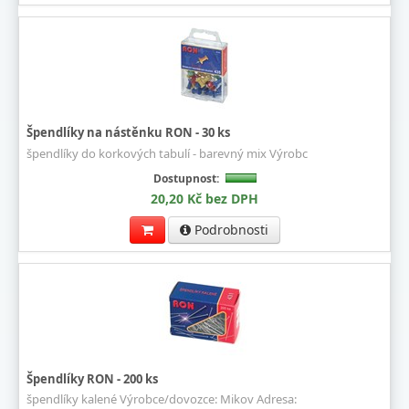
Špendlíky na nástěnku RON - 30 ks
špendlíky do korkových tabulí - barevný mix Výrobc
Dostupnost:
20,20 Kč bez DPH
Podrobnosti
Špendlíky RON - 200 ks
špendlíky kalené Výrobce/dovozce: Mikov Adresa: