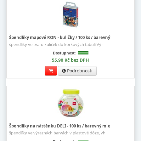
Špendlíky mapové RON - kuličky / 100 ks / barevný
špendlíky ve tvaru kuliček do korkových tabulí Výr
Dostupnost:
55,90 Kč bez DPH
Podrobnosti
Špendlíky na nástěnku DELI - 100 ks / barevný mix
špendlíky ve výrazných barvách v plastové dóze, vh