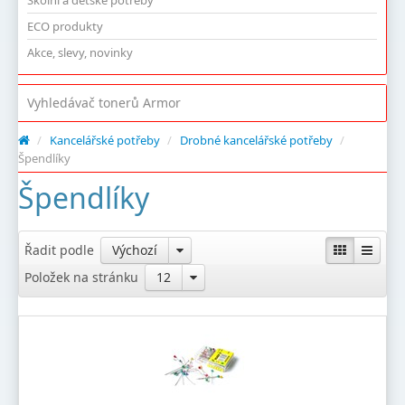
Školní a dětské potřeby
ECO produkty
Akce, slevy, novinky
Vyhledávač tonerů Armor
/
Kancelářské potřeby
/
Drobné kancelářské potřeby
/
Špendlíky
Špendlíky
Řadit podle
Výchozí
Položek na stránku
12