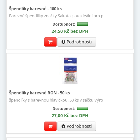
Špendlíky barevné - 100 ks
Barevné špendlíky značky Sakota jsou ideální pro p
Dostupnost:
24,50 Kč bez DPH
Podrobnosti
Špendlíky barevné RON - 50 ks
špendlíky s barevnou hlavičkou, 50 ks v sáčku Výro
Dostupnost:
27,00 Kč bez DPH
Podrobnosti