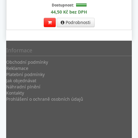
Dostupnost:
44,50 Kč bez DPH
Podrobnosti
Informace
Obchodní podmínky
Reklamace
Platební podmínky
Jak objednávat
Náhradní plnění
Kontakty
Prohlášení o ochraně osobních údajů