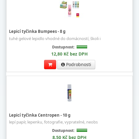
Lepicí tyčinka Bumpees - 8 g
tuhé gelové lepidlo vhodné do domácností, školi i
Dostupnost:
12,80 Kč bez DPH
Podrobnosti
Lepicí tyčinka Centropen - 10 g
lepí papír, lepenku, fotografie, vypratelné, neobs
Dostupnost:
8,50 Kč bez DPH