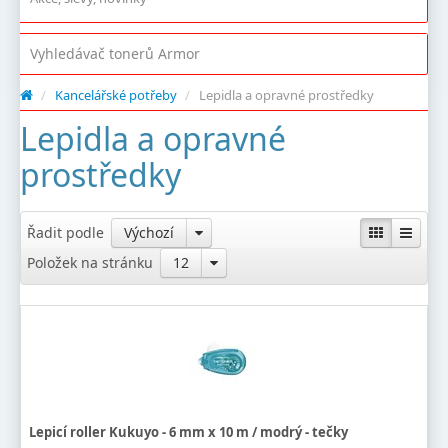
Vyhledávač tonerů Armor
/
Kancelářské potřeby
/
Lepidla a opravné prostředky
Lepidla a opravné
prostředky
Řadit podle
Výchozí
Položek na stránku
12
Lepicí roller Kukuyo - 6 mm x 10 m / modrý - tečky