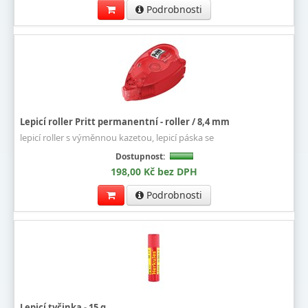
Podrobnosti
Lepicí roller Pritt permanentní - roller / 8,4 mm
lepicí roller s výměnnou kazetou, lepicí páska se
Dostupnost:
198,00 Kč bez DPH
Podrobnosti
Lepicí tyčinka - 15 g