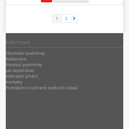
1
2
Informace
Obchodní podmínky
Reklamace
Platební podmínky
Jak objednávat
Náhradní plnění
Kontakty
Prohlášení o ochraně osobních údajů