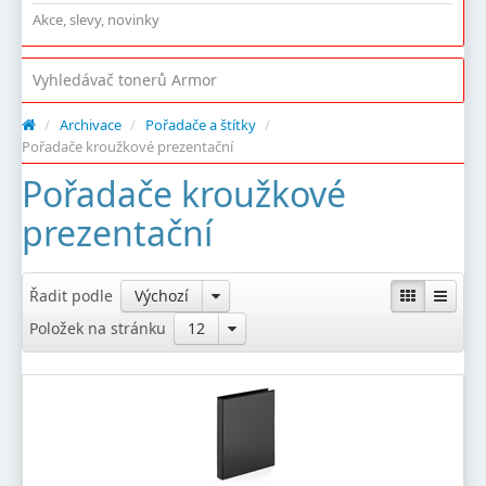
Akce, slevy, novinky
Vyhledávač tonerů Armor
/
Archivace
/
Pořadače a štítky
/
Pořadače kroužkové prezentační
Pořadače kroužkové
prezentační
Řadit podle
Výchozí
Položek na stránku
12