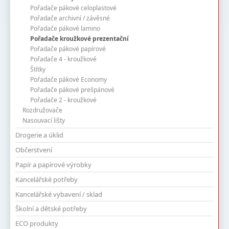
Pořadače pákové celoplastové
Pořadače archivní / závěsné
Pořadače pákové lamino
Pořadače kroužkové prezentační
Pořadače pákové papírové
Pořadače 4 - kroužkové
Štítky
Pořadače pákové Economy
Pořadače pákové prešpánové
Pořadače 2 - kroužkové
Rozdružovače
Nasouvací lišty
Drogerie a úklid
Občerstvení
Papír a papírové výrobky
Kancelářské potřeby
Kancelářské vybavení / sklad
Školní a dětské potřeby
ECO produkty